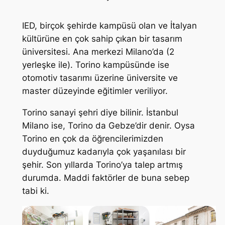
IED, birçok şehirde kampüsü olan ve İtalyan
kültürüne en çok sahip çıkan bir tasarım
üniversitesi. Ana merkezi Milano’da (2
yerleşke ile). Torino kampüsünde ise
otomotiv tasarımı üzerine üniversite ve
master düzeyinde eğitimler veriliyor.
Torino sanayi şehri diye bilinir. İstanbul
Milano ise, Torino da Gebze’dir denir. Oysa
Torino en çok da öğrencilerimizden
duyduğumuz kadarıyla çok yaşanılası bir
şehir. Son yıllarda Torino’ya talep artmış
durumda. Maddi faktörler de buna sebep
tabi ki.