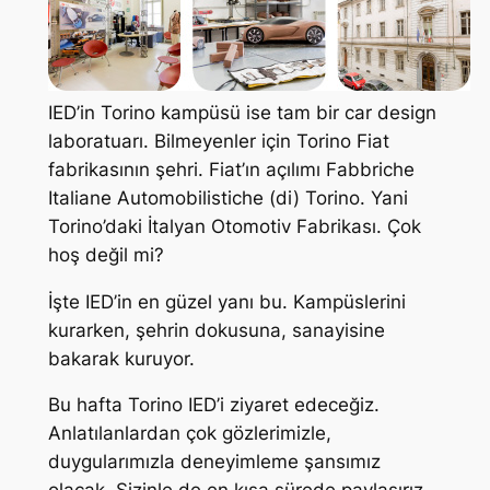
IED’in Torino kampüsü ise tam bir car design
laboratuarı. Bilmeyenler için Torino Fiat
fabrikasının şehri. Fiat’ın açılımı Fabbriche
Italiane Automobilistiche (di) Torino. Yani
Torino’daki İtalyan Otomotiv Fabrikası. Çok
hoş değil mi?
İşte IED’in en güzel yanı bu. Kampüslerini
kurarken, şehrin dokusuna, sanayisine
bakarak kuruyor.
Bu hafta Torino IED’i ziyaret edeceğiz.
Anlatılanlardan çok gözlerimizle,
duygularımızla deneyimleme şansımız