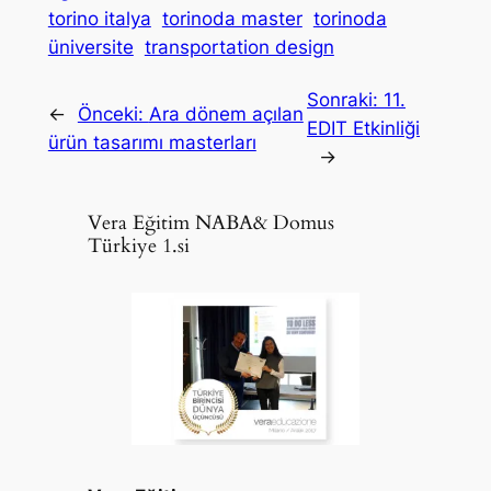
torino italya
torinoda master
torinoda
üniversite
transportation design
Sonraki:
11.
←
Önceki:
Ara dönem açılan
EDIT Etkinliği
ürün tasarımı masterları
→
Vera Eğitim NABA& Domus
Türkiye 1.si