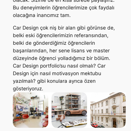
olacak. Sizinle de en kısa sürede paylaşırız.
Bu deneyimlerin öğrencilerimize çok faydalı
olacağına inancımız tam.
Car Design çok niş bir alan gibi görünse de,
belki eski öğrencilerimizin referansından,
belki de gönderdiğimiz öğrencilerin
başarılarından, her sene lisans ve master
düzeyinde öğrenci yolladığımız bir bölüm.
Car Design portfolio’su nasıl olmalı? Car
Design için nasıl motivasyon mektubu
yazılmalı? gibi konulara ayrıca özen
gösteriyoruz.