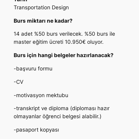
Transportation Design
Burs miktarı ne kadar?
14 adet %50 burs verilecek. %50 burs ile
master eğitim ücreti 10.950€ oluyor.
Burs için hangi belgeler hazırlanacak?
-başvuru formu
-CV
-motivasyon mektubu
-transkript ve diploma (diploması hazır
olmayanlar öğrenci belgesi alabilir.)
-pasaport kopyası