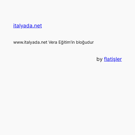
italyada.net
www.italyada.net Vera Eğitim'in bloğudur
by
flatişler