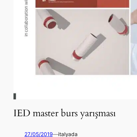
IED master burs yarışması
27/05/2019
—
italyada