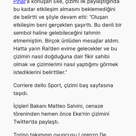
Pınar
‘a konuşan Eke, çizimi ilk paylaştığında
bu kadar etkileşim almasını beklemediğini
de belirtti ve şöyle devam etti: “Oluşan
etkileşim beni gerçekten şaşırttı. Bu denli bir
sembol haline gelebileceğini tahmin
etmemiştim. Birçok ünlüden mesajlar aldım.
Hatta yarın Rai’den evime gelecekler ve bu
çizimin nasıl doğduğuna dair fikir sahibi
olmak ve çizimlerimi nasıl yaptığımı görmek
istediklerini belirttiler.”
Corriere dello Sport, çizimi baş sayfasına
taşıdı.
İçişleri Bakanı Matteo Salvini, cenaze
töreninden hemen önce Eke’nin çizimini
Twitter’da paylaştı.
Torino takımının oyuncusu Lorenzo De