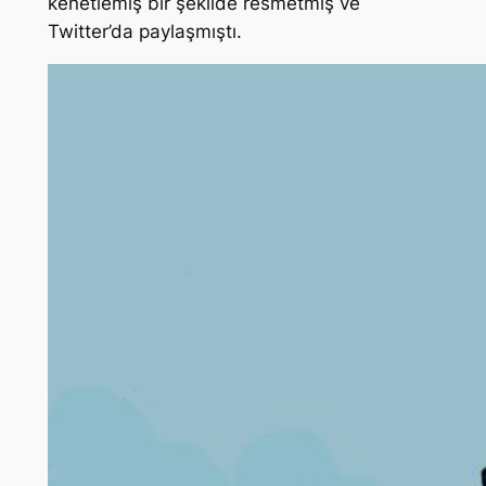
kenetlemiş bir şekilde resmetmiş ve
Twitter’da paylaşmıştı.