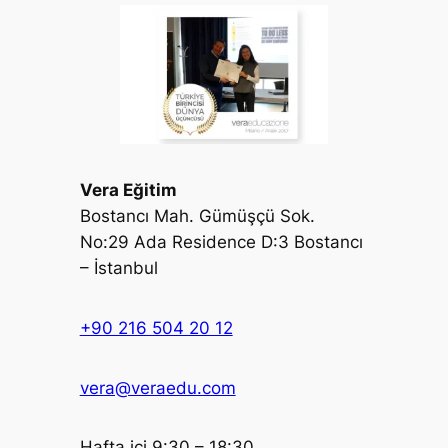
Vera Eğitim
Bostancı Mah. Gümüşçü Sok.
No:29 Ada Residence D:3 Bostancı
– İstanbul
+90 216 504 20 12
vera@veraedu.com
Hafta içi 9:30 – 18:30