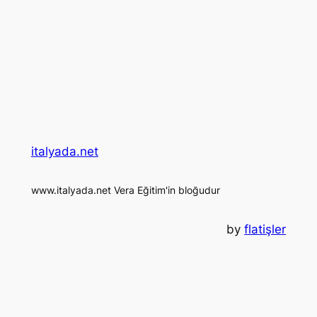
italyada.net
www.italyada.net Vera Eğitim'in bloğudur
by
flatişler