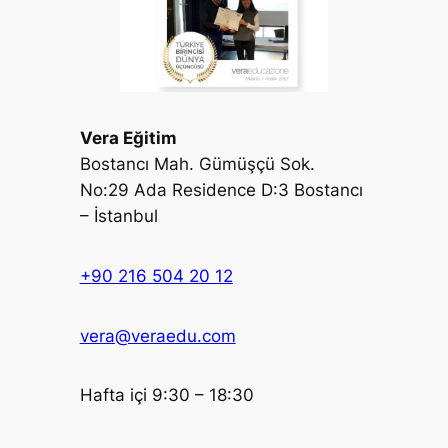
Vera Eğitim
Bostancı Mah. Gümüşçü Sok.
No:29 Ada Residence D:3 Bostancı
– İstanbul
+90 216 504 20 12
vera@veraedu.com
Hafta içi 9:30 – 18:30