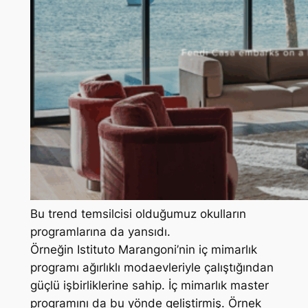
Bu trend temsilcisi olduğumuz okulların
programlarına da yansıdı.
Örneğin Istituto Marangoni’nin iç mimarlık
programı ağırlıklı modaevleriyle çalıştığından
güçlü işbirliklerine sahip. İç mimarlık master
programını da bu yönde geliştirmiş. Örnek