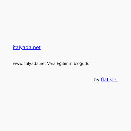
italyada.net
www.italyada.net Vera Eğitim'in bloğudur
by
flatişler