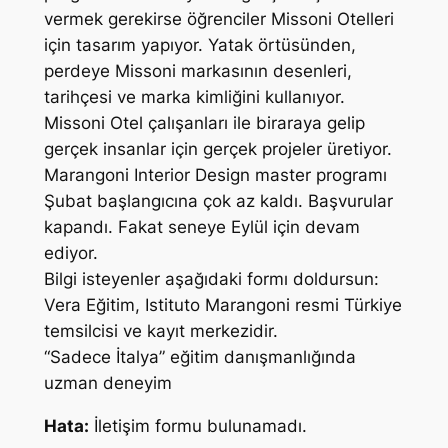
vermek gerekirse öğrenciler Missoni Otelleri
için tasarım yapıyor. Yatak örtüsünden,
perdeye Missoni markasının desenleri,
tarihçesi ve marka kimliğini kullanıyor.
Missoni Otel çalışanları ile biraraya gelip
gerçek insanlar için gerçek projeler üretiyor.
Marangoni Interior Design master programı
Şubat başlangıcına çok az kaldı. Başvurular
kapandı. Fakat seneye Eylül için devam
ediyor.
Bilgi isteyenler aşağıdaki formı doldursun:
Vera Eğitim, Istituto Marangoni resmi Türkiye
temsilcisi ve kayıt merkezidir.
“Sadece İtalya” eğitim danışmanlığında
uzman deneyim
Hata:
İletişim formu bulunamadı.