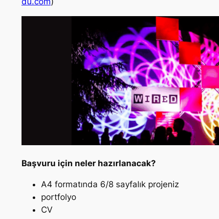
du.com
)
Başvuru için neler hazırlanacak?
A4 formatında 6/8 sayfalık projeniz
portfolyo
CV