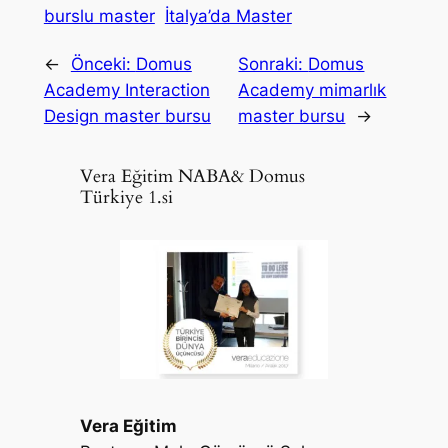
burslu master
İtalya’da Master
←
Önceki:
Domus
Sonraki:
Domus
Academy Interaction
Academy mimarlık
Design master bursu
master bursu
→
Vera Eğitim NABA& Domus
Türkiye 1.si
Vera Eğitim