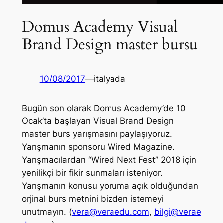
Domus Academy Visual
Brand Design master bursu
10/08/2017
—
italyada
Bugün son olarak Domus Academy’de 10
Ocak’ta başlayan Visual Brand Design
master burs yarışmasını paylaşıyoruz.
Yarışmanın sponsoru Wired Magazine.
Yarışmacılardan “Wired Next Fest” 2018 için
yenilikçi bir fikir sunmaları isteniyor.
Yarışmanın konusu yoruma açık olduğundan
orjinal burs metnini bizden istemeyi
unutmayın. (
vera@veraedu.com
,
bilgi@verae