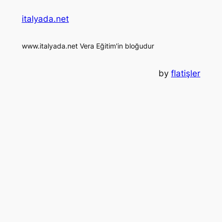
italyada.net
www.italyada.net Vera Eğitim'in bloğudur
by
flatişler