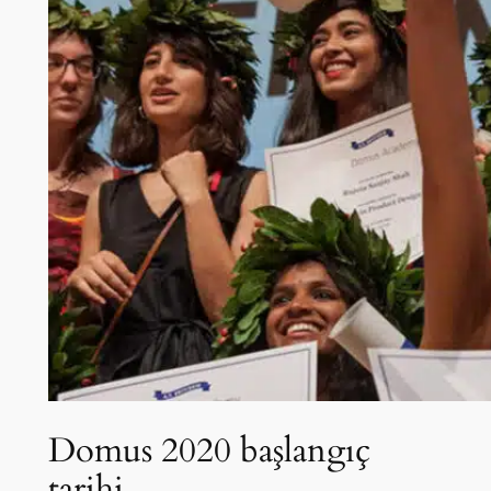
Domus 2020 başlangıç
tarihi