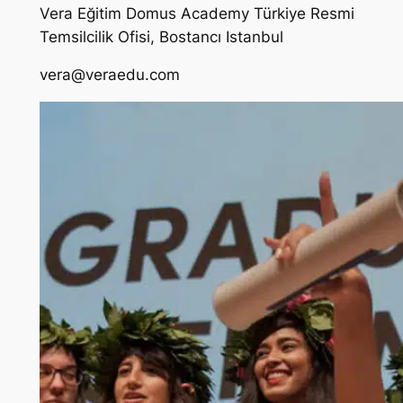
Vera Eğitim Domus Academy Türkiye Resmi
Temsilcilik Ofisi, Bostancı Istanbul
vera@veraedu.com