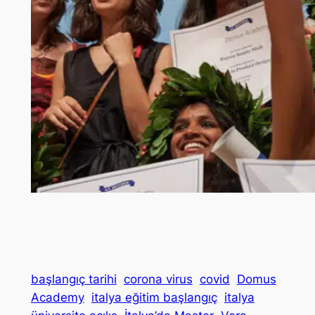
başlangıç tarihi
corona virus
covid
Domus
Academy
italya eğitim başlangıç
italya