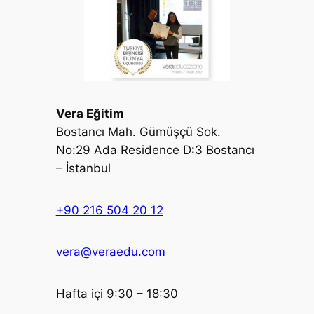
Vera Eğitim
Bostancı Mah. Gümüşçü Sok.
No:29 Ada Residence D:3 Bostancı
– İstanbul
+90 216 504 20 12
vera@veraedu.com
Hafta içi 9:30 – 18:30