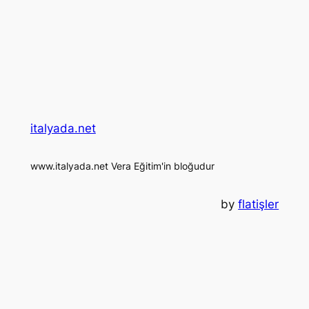
italyada.net
www.italyada.net Vera Eğitim'in bloğudur
by
flatişler