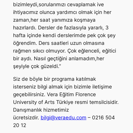
bizimleydi,sorularımızı cevaplamak ive
ihtiyacımız olunca yardımcı olmak için her
zaman,her saat yanımıza koşmaya
hazırlardı. Dersler de fazlasıyla yararlı, 3
hafta içinde kendi derslerimde pek çok şey
öğrendim. Ders saatleri uzun olmasına
rağmen sıkıcı olmuyor. Çok eğlenceli, eğitici
bir aydı. Nasıl geçtiğini anlamadım,her
şeyiyle çok güzeldi.”
Siz de böyle bir programa katılmak
isterseniz bilgi almak için bizimle iletişime
geçebilirsiniz. Vera Eğitim Florence
University of Arts Türkiye resmi temsilcisidir.
Danışmanlık hizmetimiz
ücretsizdir.
bilgi@veraedu.com
– 0216 504
20 12