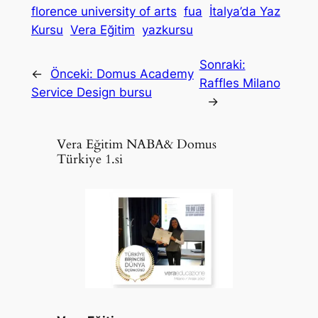
florence university of arts
fua
İtalya’da Yaz
Kursu
Vera Eğitim
yazkursu
Sonraki:
←
Önceki:
Domus Academy
Raffles Milano
Service Design bursu
→
Vera Eğitim NABA& Domus
Türkiye 1.si