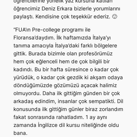
öğrencilerine yönelik yaz kursuna katılan
öğrencimiz Deniz Erkara bizlerle yorumlarını
paylaştı. Kendisine çok teşekkür ederiz. 🙂
“FUA’ın Pre-college programı ile
Floransa’daydım. İlk haftamızda İtalya’yı
tanıma amacıyla İtalya’daki farklı bölgelere
gittik. Burada bizimle olan profesörümüz
hem çok eğlenceli hem de çok bilgili bir
kadındı. Bu bir hafta süresince o kadar çok
yürüdük, o kadar çok gezdik ki akşam odaya
döndüğümüzde gözümüzü açacak halimiz
olmuyordu. Daha ilk gittiğim günden bir çok
arkadaş edindim, insanlar çok sempatikti. Dil
konusunda ilk gittiğim günler biraz zorlandım
fakat sonrasında rahatladım. 1 ay aynı
zamanda İngilizce dil kursu niteliğinde oldu
bana.