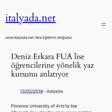
İçeriğe
geç
italyada.net
www.italyada.net Vera Eğitim'in bloğudur
Deniz Erkara FUA lise
öğrencilerine yönelik yaz
kursunu anlatıyor
13/02/2018
—
italyada
Florence University of Arts’ta lise