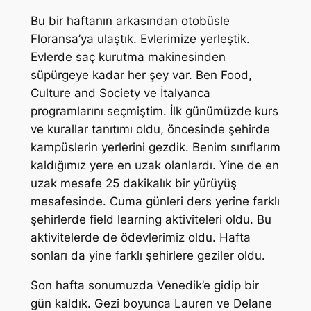
Bu bir haftanın arkasından otobüsle
Floransa’ya ulaştık. Evlerimize yerleştik.
Evlerde saç kurutma makinesinden
süpürgeye kadar her şey var. Ben Food,
Culture and Society ve İtalyanca
programlarını seçmiştim. İlk günümüzde kurs
ve kurallar tanıtımı oldu, öncesinde şehirde
kampüslerin yerlerini gezdik. Benim sınıflarım
kaldığımız yere en uzak olanlardı. Yine de en
uzak mesafe 25 dakikalık bir yürüyüş
mesafesinde. Cuma günleri ders yerine farklı
şehirlerde field learning aktiviteleri oldu. Bu
aktivitelerde de ödevlerimiz oldu. Hafta
sonları da yine farklı şehirlere geziler oldu.
Son hafta sonumuzda Venedik’e gidip bir
gün kaldık. Gezi boyunca Lauren ve Delane