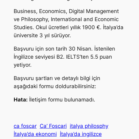
Business, Economics, Digital Management
ve Philosophy, International and Economic
Studies. Okul ücretleri yıllık 1900 €. İtalya’da
üniversite 3 yıl sürüyor.
Başvuru için son tarih 30 Nisan. İstenilen
İngilizce seviyesi B2. IELTS’ten 5.5 puan
yetiyor.
Başvuru şartları ve detaylı bilgi için
aşağıdaki formu doldurabilirsiniz:
Hata:
İletişim formu bulunamadı.
ca foscar
Ca’ Foscari
italya philosphy
İtalya’da ekonomi
İtalya’da ingilizce