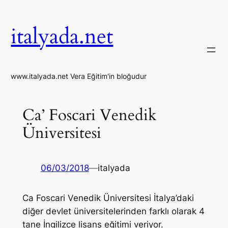
İçeriğe
geç
italyada.net
www.italyada.net Vera Eğitim'in bloğudur
Ca’ Foscari Venedik
Üniversitesi
06/03/2018
—
italyada
Ca Foscari Venedik Üniversitesi İtalya’daki
diğer devlet üniversitelerinden farklı olarak 4
tane İngilizce lisans eğitimi veriyor.