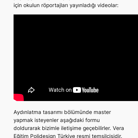
için okulun röportajları yayınladığı videolar:
Aydınlatma tasarımı bölümünde master
yapmak isteyenler aşağıdaki formu
doldurarak bizimle iletişime geçebilirler. Vera
Eğitim Polidesign Türkiye resmi temsilcisidir.