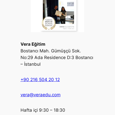
Vera Eğitim
Bostancı Mah. Gümüşçü Sok.
No:29 Ada Residence D:3 Bostancı
– İstanbul
+90 216 504 20 12
vera@veraedu.com
Hafta içi 9:30 – 18:30