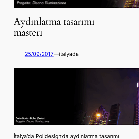
Aydınlatma tasarımı
masterı
25/09/2017
—
italyada
İtalya’da Polidesign’da aydınlatma tasarımı