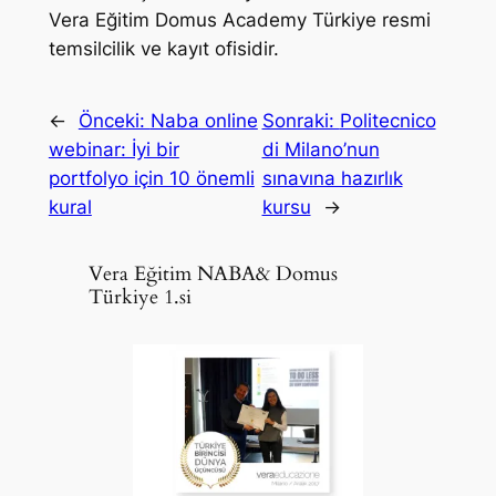
Vera Eğitim Domus Academy Türkiye resmi
temsilcilik ve kayıt ofisidir.
←
Önceki:
Naba online
Sonraki:
Politecnico
webinar: İyi bir
di Milano’nun
portfolyo için 10 önemli
sınavına hazırlık
kural
kursu
→
Vera Eğitim NABA& Domus
Türkiye 1.si