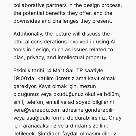
collaborative partners in the design process,
the potential benefits they offer, and the
downsides and challenges they present.
Additionally, the lecture will discuss the
ethical considerations involved in using AI
tools in design, such as issues related to
bias, privacy, and intellectual property.
Etkinlik tarihi 14 Mart Salı TR saatiyle
19:00’da. Katılım ücretsiz ama kayıt olmak
gerekiyor. Kayıt olmak için, mezun
olduğunuz veya okuduğunuz okul ve bölüm,
sınıf, telefon, email ve ad soyad bilgilerini
vera@veraedu.com
adresine gönderebilir
veya aşağıdaki formu doldurabilirsiniz. Onay
için aranacaksınız ve ardından size link
iletilecek. Şimdiden faydalı olmasını dileriz.