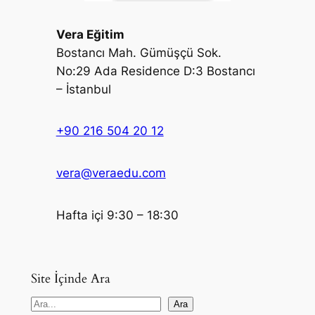
Vera Eğitim
Bostancı Mah. Gümüşçü Sok.
No:29 Ada Residence D:3 Bostancı
– İstanbul
+90 216 504 20 12
vera@veraedu.com
Hafta içi 9:30 – 18:30
Site İçinde Ara
S
Ara