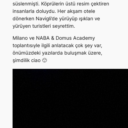
süslenmişti. Köprülerin üstü resim çektiren
insanlarla doluydu. Her akşam otele
dönerken Navigli’de yürüyüp ışıkları ve
yürüyen turistleri seyrettim.
Milano ve NABA & Domus Academy
toplantısıyle ilgili anlatacak çok şey var,
önümüzdeki yazılarda buluşmak üzere,
şimdilik ciao 🙂