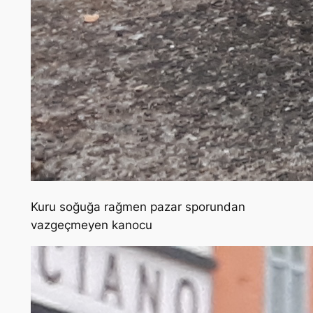
Kuru soğuğa rağmen pazar sporundan
vazgeçmeyen kanocu