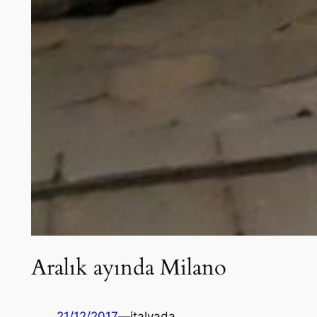
Aralık ayında Milano
21/12/2017
—
italyada