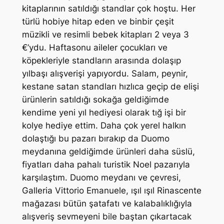
kitaplarının satıldığı standlar çok hoştu. Her
türlü hobiye hitap eden ve binbir çeşit
müzikli ve resimli bebek kitapları 2 veya 3
€’ydu. Haftasonu aileler çocukları ve
köpekleriyle standların arasında dolaşıp
yılbaşı alışverişi yapıyordu. Salam, peynir,
kestane satan standları hızlıca geçip de elişi
ürünlerin satıldığı sokağa geldiğimde
kendime yeni yıl hediyesi olarak tığ işi bir
kolye hediye ettim. Daha çok yerel halkın
dolaştığı bu pazarı bırakıp da Duomo
meydanına geldiğimde ürünleri daha süslü,
fiyatları daha pahalı turistik Noel pazarıyla
karşılaştım. Duomo meydanı ve çevresi,
Galleria Vittorio Emanuele, ışıl ışıl Rinascente
mağazası bütün şatafatı ve kalabalıklığıyla
alışveriş sevmeyeni bile baştan çıkartacak