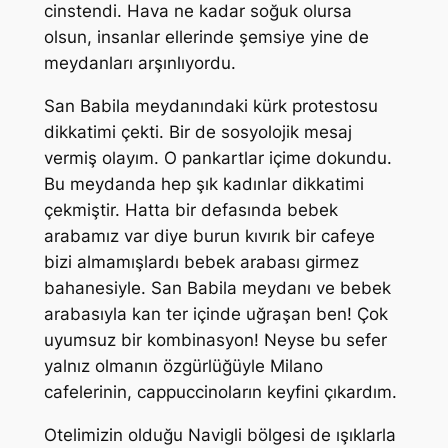
cinstendi. Hava ne kadar soğuk olursa
olsun, insanlar ellerinde şemsiye yine de
meydanları arşınlıyordu.
San Babila meydanındaki kürk protestosu
dikkatimi çekti. Bir de sosyolojik mesaj
vermiş olayım. O pankartlar içime dokundu.
Bu meydanda hep şık kadınlar dikkatimi
çekmiştir. Hatta bir defasında bebek
arabamız var diye burun kıvırık bir cafeye
bizi almamışlardı bebek arabası girmez
bahanesiyle. San Babila meydanı ve bebek
arabasıyla kan ter içinde uğraşan ben! Çok
uyumsuz bir kombinasyon! Neyse bu sefer
yalnız olmanın özgürlüğüyle Milano
cafelerinin, cappuccinoların keyfini çıkardım.
Otelimizin olduğu Navigli bölgesi de ışıklarla