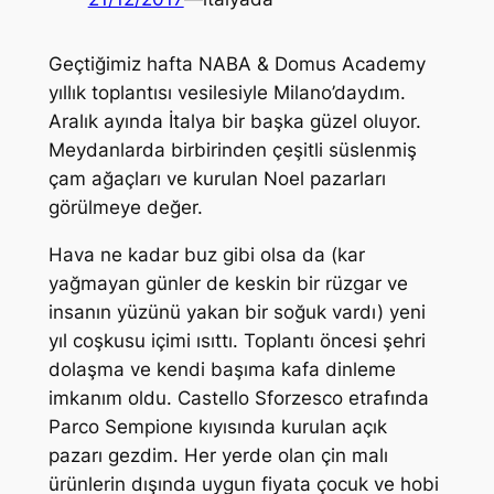
Geçtiğimiz hafta NABA & Domus Academy
yıllık toplantısı vesilesiyle Milano’daydım.
Aralık ayında İtalya bir başka güzel oluyor.
Meydanlarda birbirinden çeşitli süslenmiş
çam ağaçları ve kurulan Noel pazarları
görülmeye değer.
Hava ne kadar buz gibi olsa da (kar
yağmayan günler de keskin bir rüzgar ve
insanın yüzünü yakan bir soğuk vardı) yeni
yıl coşkusu içimi ısıttı. Toplantı öncesi şehri
dolaşma ve kendi başıma kafa dinleme
imkanım oldu. Castello Sforzesco etrafında
Parco Sempione kıyısında kurulan açık
pazarı gezdim. Her yerde olan çin malı
ürünlerin dışında uygun fiyata çocuk ve hobi