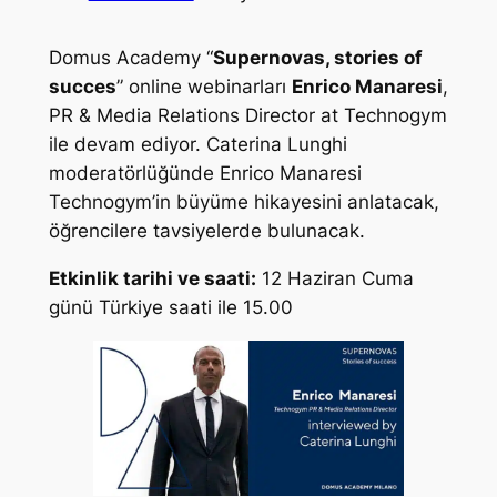
Domus Academy “
Supernovas, stories of
succes
” online webinarları
Enrico Manaresi
,
PR & Media Relations Director at Technogym
ile devam ediyor. Caterina Lunghi
moderatörlüğünde Enrico Manaresi
Technogym’in büyüme hikayesini anlatacak,
öğrencilere tavsiyelerde bulunacak.
Etkinlik tarihi ve saati:
12 Haziran Cuma
günü Türkiye saati ile 15.00