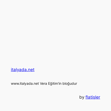
italyada.net
www.italyada.net Vera Eğitim'in bloğudur
by
flatişler