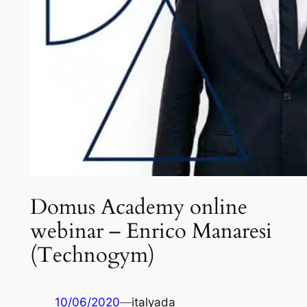
Domus Academy online
webinar – Enrico Manaresi
(Technogym)
10/06/2020
—
italyada