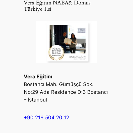
Vera Eğitim NABA& Domus
Türkiye 1.si
Vera Eğitim
Bostancı Mah. Gümüşçü Sok.
No:29 Ada Residence D:3 Bostancı
– İstanbul
+90 216 504 20 12