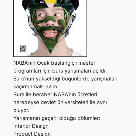
NABA’nın Ocak başlangıçlı master
programları için burs yarışmaları açıldı.
Euro’nun yukseldiği bugunlerde yarışmaları
kaçırmamak lazım.
Burs ile beraber NABA’nın ücretleri
neredeyse devlet üniversiteleri ile aynı
oluyor.
Yarışmanın geçerli olduğu bölümler:
Interior Design
Product Design