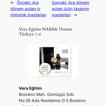
←
Önceki:
Ara
Sonraki:
Ara dönem
dönem açılan iç
açılan ürün tasarımı
mimarlık masterları
masterları
→
Vera Eğitim NABA& Domus
Türkiye 1.si
Vera Eğitim
Bostancı Mah. Gümüşçü Sok.
No:29 Ada Residence D:3 Bostancı