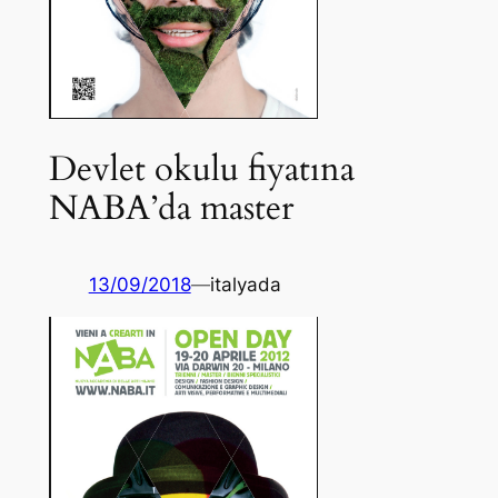
Devlet okulu fiyatına
NABA’da master
13/09/2018
—
italyada