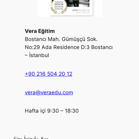
Vera Eğitim
Bostancı Mah. Gümüşçü Sok.
No:29 Ada Residence D:3 Bostancı
– İstanbul
+90 216 504 20 12
vera@veraedu.com
Hafta içi 9:30 – 18:30
Site İçinde Ara