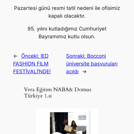
Pazartesi günü resmi tatil nedeni ile ofisimiz
kapalı olacaktır.
95. yılını kutladığımız Cumhuriyet
Bayramımız kutlu olsun.
←
Önceki:
IED
Sonraki:
Bocconi
FASHION FILM
üniversite başvuruları
FESTİVALİ’NDE!
açıldı
→
Vera Eğitim NABA& Domus
Türkiye 1.si