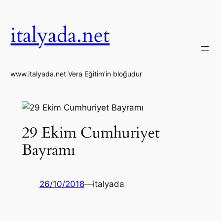
İçeriğe
geç
italyada.net
www.italyada.net Vera Eğitim'in bloğudur
29 Ekim Cumhuriyet
Bayramı
26/10/2018
—
italyada