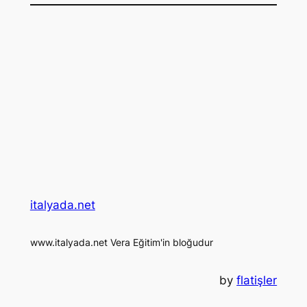
italyada.net
www.italyada.net Vera Eğitim'in bloğudur
by
flatişler