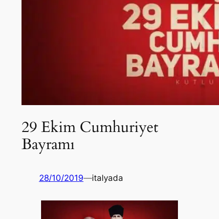
29 Ekim Cumhuriyet
Bayramı
28/10/2019
—
italyada