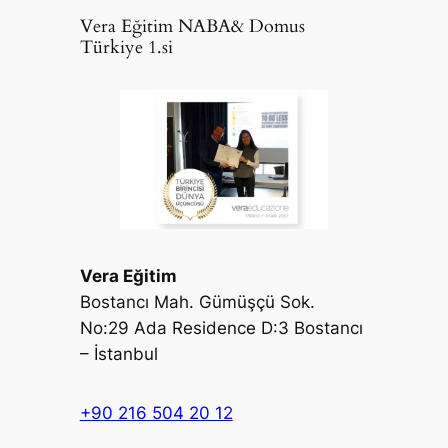
Vera Eğitim NABA& Domus
Türkiye 1.si
Vera Eğitim
Bostancı Mah. Gümüşçü Sok.
No:29 Ada Residence D:3 Bostancı
– İstanbul
+90 216 504 20 12