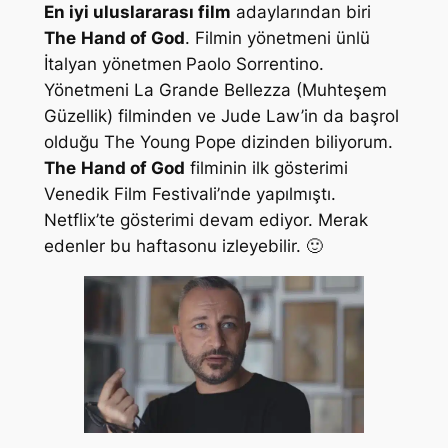
En iyi uluslararası film
adaylarından biri
The
Hand of God
. Filmin yönetmeni ünlü
İtalyan yönetmen
Paolo Sorrentino.
Yönetmeni La Grande Bellezza (Muhteşem
Güzellik) filminden ve Jude Law’in da başrol
olduğu The Young Pope dizinden biliyorum.
The
Hand of God
filminin ilk gösterimi
Venedik Film Festivali’nde yapılmıştı.
Netflix’te gösterimi devam ediyor. Merak
edenler bu haftasonu izleyebilir. 🙂