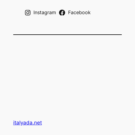
h
Instagram
Facebook
italyada.net