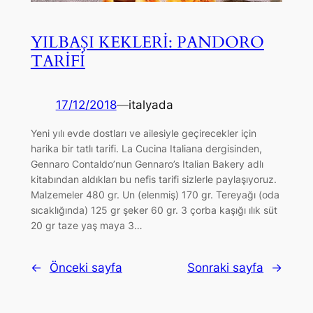
YILBAŞI KEKLERİ: PANDORO
TARİFİ
17/12/2018
—
italyada
Yeni yılı evde dostları ve ailesiyle geçirecekler için
harika bir tatlı tarifi. La Cucina Italiana dergisinden,
Gennaro Contaldo’nun Gennaro’s Italian Bakery adlı
kitabından aldıkları bu nefis tarifi sizlerle paylaşıyoruz.
Malzemeler 480 gr. Un (elenmiş) 170 gr. Tereyağı (oda
sıcaklığında) 125 gr şeker 60 gr. 3 çorba kaşığı ılık süt
20 gr taze yaş maya 3…
←
Önceki sayfa
Sonraki sayfa
→