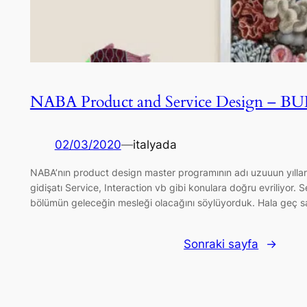
NABA Product and Service Design – BU
02/03/2020
—
italyada
NABA’nın product design master programının adı uzuuun yıllar
gidişatı Service, Interaction vb gibi konulara doğru evriliyor.
bölümün geleceğin mesleği olacağını söylüyorduk. Hala geç 
Sonraki sayfa
→