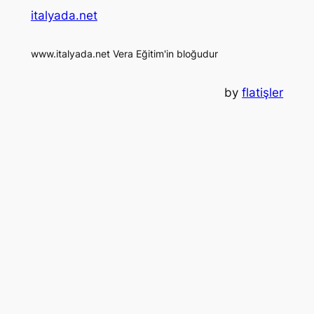
italyada.net
www.italyada.net Vera Eğitim'in bloğudur
by
flatişler