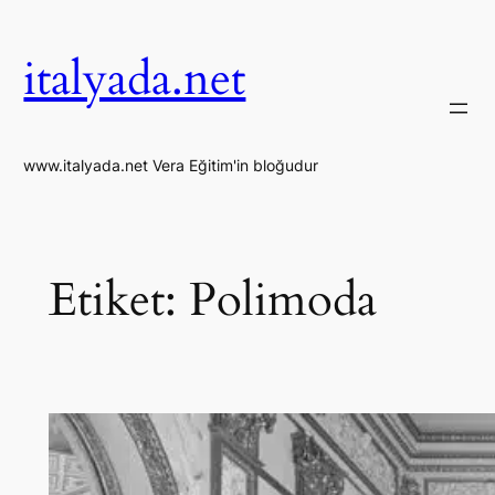
İçeriğe
geç
italyada.net
www.italyada.net Vera Eğitim'in bloğudur
Etiket:
Polimoda