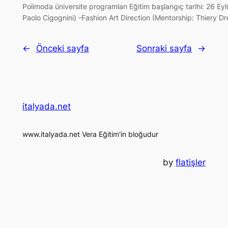
Polimoda üniversite programları Eğitim başlangıç tarihi: 26 Eylü
Paolo Cigognini) -Fashion Art Direction (Mentorship: Thiery D
←
Önceki sayfa
Sonraki sayfa
→
italyada.net
www.italyada.net Vera Eğitim'in bloğudur
by
flatişler