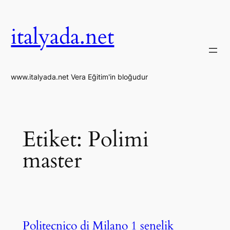
İçeriğe
geç
italyada.net
www.italyada.net Vera Eğitim'in bloğudur
Etiket:
Polimi
master
Politecnico di Milano 1 senelik