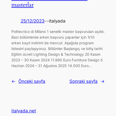
masterlar
25/12/2023
—
italyada
Politecnico di Milano 1 senelik master başvuruları açıldı.
Bazı bölümlerde erken başvuru yapanlar için %10
erken kayıt indirimi de mevcut. Aşağıda program
listesini paylaşıyoruz. Bölümler Başlangıç ve bitiş tarihi
Eğitim ücreti Lighting Design & Technology 20 Kasım
2023 – 30 Kasım 2024 11.990 Euro Furniture Design 5
Haziran 2024 – 31 Ağustos 2025 14.500 Euro…
←
Önceki sayfa
Sonraki sayfa
→
italyada.net