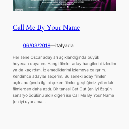
Call Me By Your Name
06/03/2018
—
italyada
Her sene Oscar adayları açıklandığında büyük
heyecan duyarım. Hangi filmler aday hangilerini izledim
ya da kaçırdım. İzlemediklerimi izlemeye çalışırım.
Kendimce adaylar seçerim. Bu seneki aday filmler
açıklandığında ilgimi çeken filmler geçtiğimiz yıllardaki
filmlerden daha azdı. Bir tanesi Get Out (en iyi özgün
senaryo ödülünü aldı) diğeri ise Call Me By Your Name
(en iyi uyarlama…