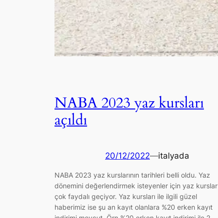
NABA 2023 yaz kursları
açıldı
20/12/2022
—
italyada
NABA 2023 yaz kurslarının tarihleri belli oldu. Yaz
dönemini değerlendirmek isteyenler için yaz kurslar
çok faydalı geçiyor. Yaz kursları ile ilgili güzel
haberimiz ise şu an kayıt olanlara %20 erken kayıt
indirimi mevcut. Örn %20 erken kayıt indirimi ile 2