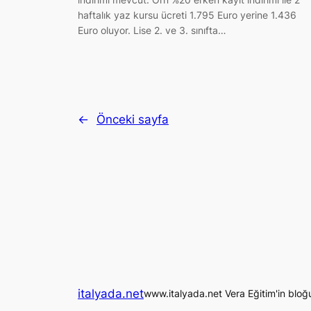
haftalık yaz kursu ücreti 1.795 Euro yerine 1.436
Euro oluyor. Lise 2. ve 3. sınıfta…
←
Önceki sayfa
italyada.net
www.italyada.net Vera Eğitim'in bloğ