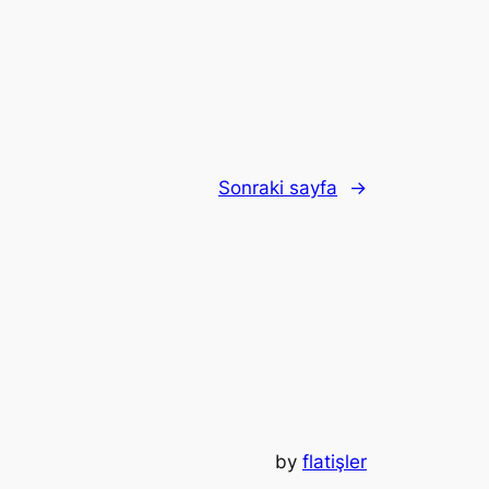
Sonraki sayfa
→
by
flatişler