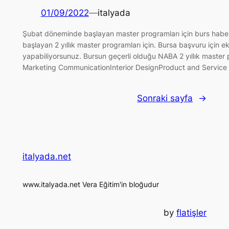
01/09/2022
—
italyada
Şubat döneminde başlayan master programları için burs haber
başlayan 2 yıllık master programları için. Bursa başvuru için e
yapabiliyorsunuz. Bursun geçerli olduğu NABA 2 yıllık master
Marketing CommunicationInterior DesignProduct and Service
Sonraki sayfa
→
italyada.net
www.italyada.net Vera Eğitim'in bloğudur
by
flatişler