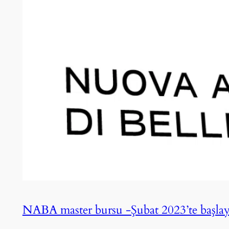
NABA master bursu -Şubat 2023’te başlayan