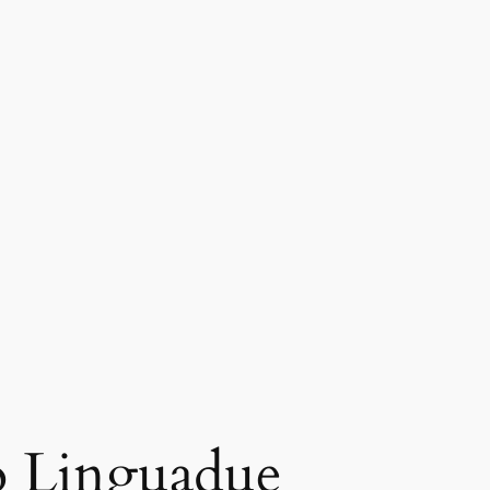
o Linguadue