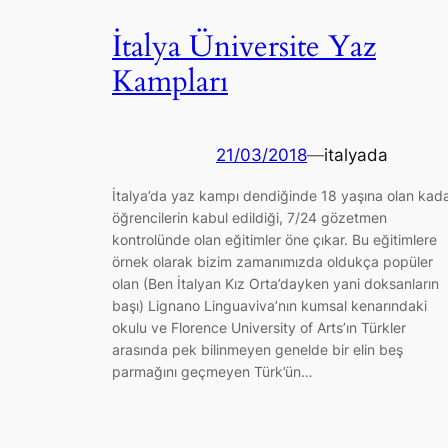
İtalya Üniversite Yaz
Kampları
21/03/2018
—
italyada
İtalya’da yaz kampı dendiğinde 18 yaşına olan kad
öğrencilerin kabul edildiği, 7/24 gözetmen
kontrolünde olan eğitimler öne çıkar. Bu eğitimlere
örnek olarak bizim zamanımızda oldukça popüler
olan (Ben İtalyan Kız Orta’dayken yani doksanların
başı) Lignano Linguaviva’nın kumsal kenarındaki
okulu ve Florence University of Arts’ın Türkler
arasında pek bilinmeyen genelde bir elin beş
parmağını geçmeyen Türk’ün…