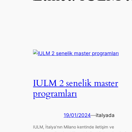
IULM 2 senelik master
programları
19/01/2024
—
italyada
IULM, İtalya’nın Milano kentinde iletişim ve