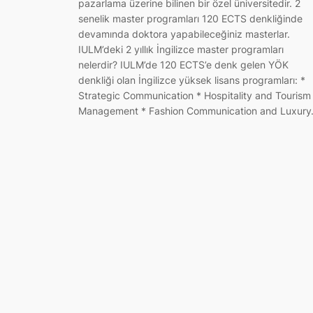
pazarlama üzerine bilinen bir özel üniversitedir. 2
senelik master programları 120 ECTS denkliğinde
devamında doktora yapabileceğiniz masterlar.
IULM’deki 2 yıllık İngilizce master programları
nelerdir? IULM’de 120 ECTS’e denk gelen YÖK
denkliği olan İngilizce yüksek lisans programları: *
Strategic Communication * Hospitality and Tourism
Management * Fashion Communication and Luxur