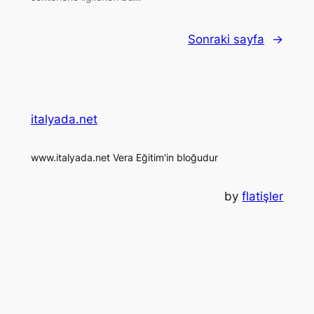
Sonraki sayfa
→
italyada.net
www.italyada.net Vera Eğitim'in bloğudur
by
flatişler