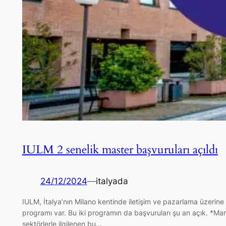
IULM 2 senelik master başvuruları açıldı
24/12/2024
—
italyada
IULM, İtalya’nın Milano kentinde iletişim ve pazarlama üzerine b
programı var. Bu iki programın da başvuruları şu an açık. 
sektörlerle ilgilenen bu…