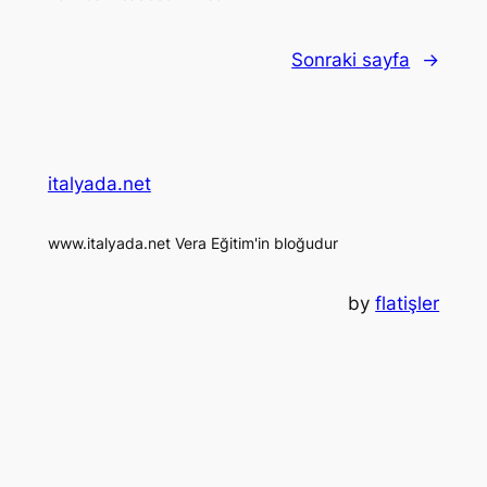
Sonraki sayfa
→
italyada.net
www.italyada.net Vera Eğitim'in bloğudur
by
flatişler