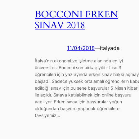
BOCCONI ERKEN
SINAV 2018
11/04/2018
—
italyada
İtalya’nın ekonomi ve işletme alanında en iyi
üniversitesi Bocconi son birkaç yıldır Lise 3
öğrencileri için yaz ayında erken sınav hakkı açma
başladı. Sadece yüksek ortalamalı öğrencilerin kab
edildiği sınav için bu sene başvurular 5 Nisan itibari
ile açıldı. Sınava katılabilmek için online başvuru
yapılıyor. Erken sınav için başvurular yoğun
olduğundan başvuru yapacak öğrencilere
tavsiyemiz…