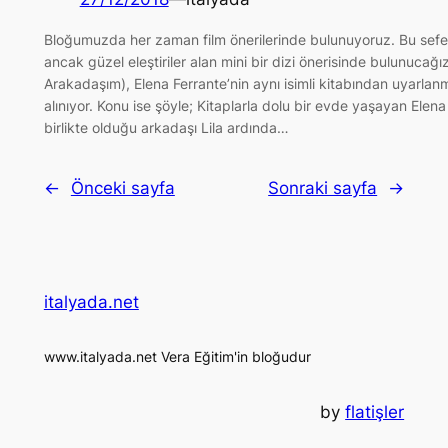
Bloğumuzda her zaman film önerilerinde bulunuyoruz. Bu sefer
ancak güzel eleştiriler alan mini bir dizi önerisinde bulunucağız
Arakadaşım), Elena Ferrante’nin aynı isimli kitabından uyarlan
alınıyor. Konu ise şöyle; Kitaplarla dolu bir evde yaşayan Ele
birlikte olduğu arkadaşı Lila ardında…
←
Önceki sayfa
Sonraki sayfa
→
italyada.net
www.italyada.net Vera Eğitim'in bloğudur
by
flatişler