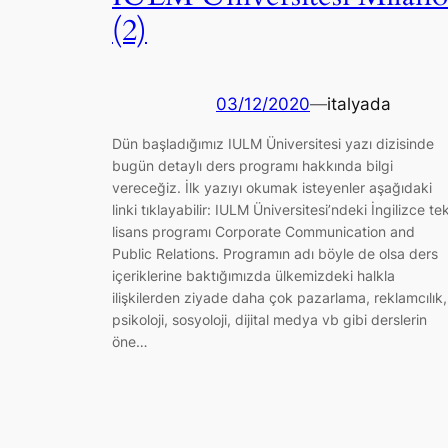
(2)
03/12/2020
—
italyada
Dün başladığımız IULM Üniversitesi yazı dizisinde
bugün detaylı ders programı hakkında bilgi
vereceğiz. İlk yazıyı okumak isteyenler aşağıdaki
linki tıklayabilir: IULM Üniversitesi’ndeki İngilizce te
lisans programı Corporate Communication and
Public Relations. Programın adı böyle de olsa ders
içeriklerine baktığımızda ülkemizdeki halkla
ilişkilerden ziyade daha çok pazarlama, reklamcılık,
psikoloji, sosyoloji, dijital medya vb gibi derslerin
öne…