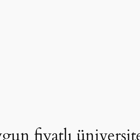
ygun fiyatlı üniversit