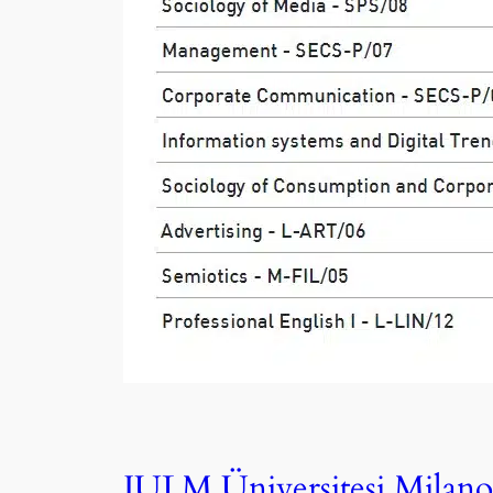
IULM Üniversitesi Milano