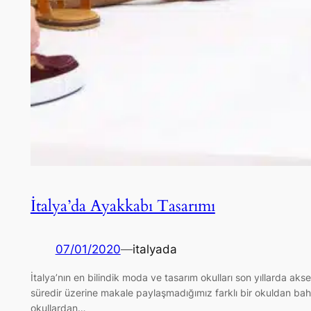
İtalya’da Ayakkabı Tasarımı
07/01/2020
—
italyada
İtalya’nın en bilindik moda ve tasarım okulları son yıllarda a
süredir üzerine makale paylaşmadığımız farklı bir okuldan bahs
okullardan…