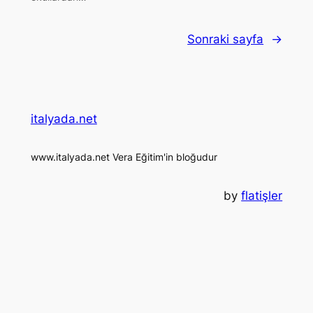
Sonraki sayfa
→
italyada.net
www.italyada.net Vera Eğitim'in bloğudur
by
flatişler