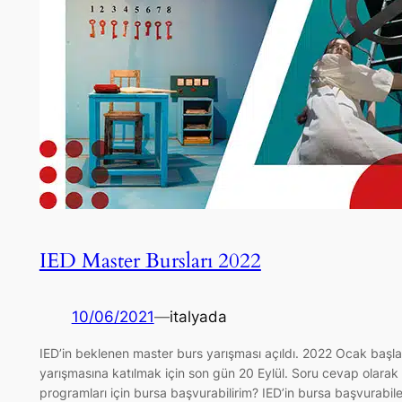
IED Master Bursları 2022
10/06/2021
—
italyada
IED’in beklenen master burs yarışması açıldı. 2022 Ocak başlang
yarışmasına katılmak için son gün 20 Eylül. Soru cevap olarak s
programları için bursa başvurabilirim? IED’in bursa başvurabile