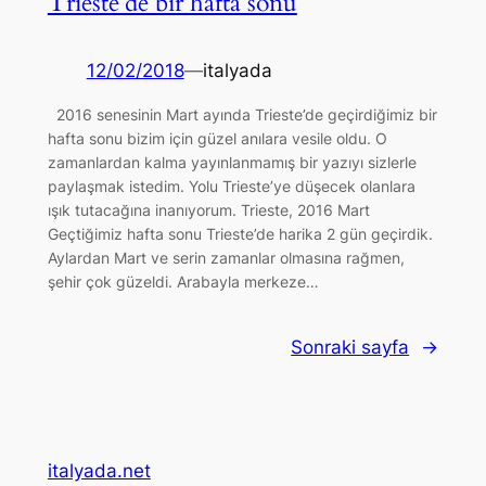
Trieste’de bir hafta sonu
12/02/2018
—
italyada
2016 senesinin Mart ayında Trieste’de geçirdiğimiz bir
hafta sonu bizim için güzel anılara vesile oldu. O
zamanlardan kalma yayınlanmamış bir yazıyı sizlerle
paylaşmak istedim. Yolu Trieste’ye düşecek olanlara
ışık tutacağına inanıyorum. Trieste, 2016 Mart
Geçtiğimiz hafta sonu Trieste’de harika 2 gün geçirdik.
Aylardan Mart ve serin zamanlar olmasına rağmen,
şehir çok güzeldi. Arabayla merkeze…
Sonraki sayfa
→
italyada.net