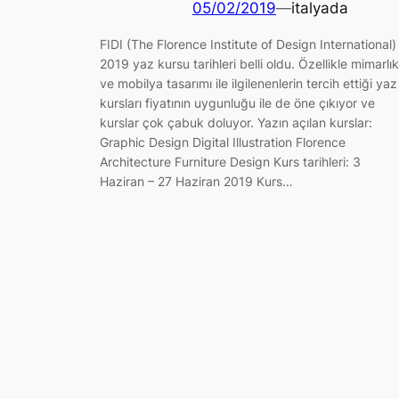
05/02/2019
—
italyada
FIDI (The Florence Institute of Design International)
2019 yaz kursu tarihleri belli oldu. Özellikle mimarlık
ve mobilya tasarımı ile ilgilenenlerin tercih ettiği yaz
kursları fiyatının uygunluğu ile de öne çıkıyor ve
kurslar çok çabuk doluyor. Yazın açılan kurslar:
Graphic Design Digital Illustration Florence
Architecture Furniture Design Kurs tarihleri: 3
Haziran – 27 Haziran 2019 Kurs…