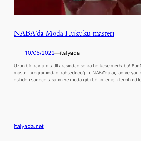
NABA’da Moda Hukuku masterı
10/05/2022
—
italyada
Uzun bir bayram tatili arasından sonra herkese merhaba! Bugü
master programından bahsedeceğim. NABA’da açılan ve yarı onlin
eskiden sadece tasarım ve moda gibi bölümler için tercih edi
italyada.net