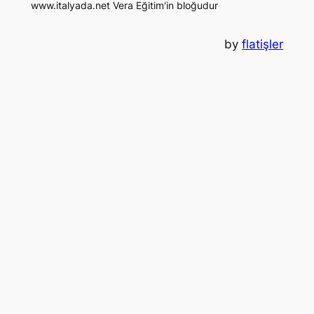
www.italyada.net Vera Eğitim'in bloğudur
by
flatişler