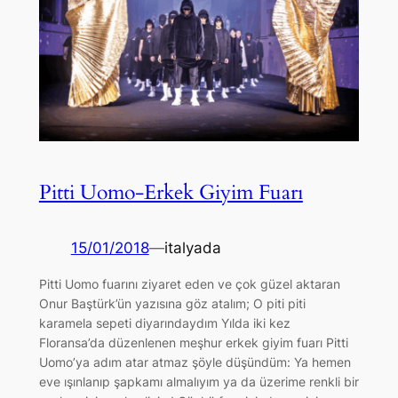
Pitti Uomo-Erkek Giyim Fuarı
15/01/2018
—
italyada
Pitti Uomo fuarını ziyaret eden ve çok güzel aktaran
Onur Baştürk’ün yazısına göz atalım; O piti piti
karamela sepeti diyarındaydım Yılda iki kez
Floransa’da düzenlenen meşhur erkek giyim fuarı Pitti
Uomo’ya adım atar atmaz şöyle düşündüm: Ya hemen
eve ışınlanıp şapkamı almalıyım ya da üzerime renkli bir