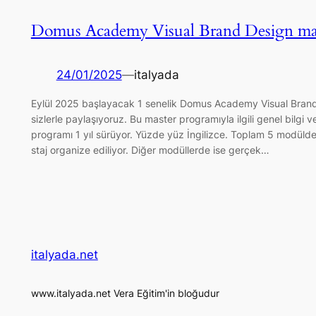
Domus Academy Visual Brand Design mas
24/01/2025
—
italyada
Eylül 2025 başlayacak 1 senelik Domus Academy Visual Brand Des
sizlerle paylaşıyoruz. Bu master programıyla ilgili genel bilgi
programı 1 yıl sürüyor. Yüzde yüz İngilizce. Toplam 5 modüld
staj organize ediliyor. Diğer modüllerde ise gerçek…
italyada.net
www.italyada.net Vera Eğitim'in bloğudur