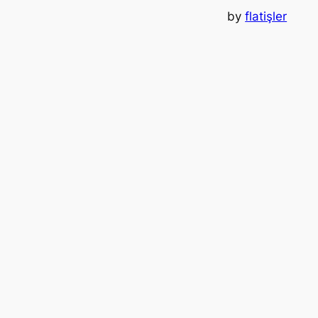
by
flatişler