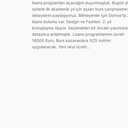
lisans programları açacağını duyurmuştuk. Bugün 
sizlerle ilk akademik yıl için açılan burs yarışmasının
detaylarını paylaşıyoruz. Bilmeyenler için Domus’ta 
lisans bolumu var. Design ve Fashion. 2. yıl
branşlaşma oluyor. Seçenekleri bir önceki yazımızd
detaylıca anlatmıştık. Lisans programlarının ücreti
16000 Euro. Burs kazananlara %25 indirim
uygulanacak. Yani okul ücreti…