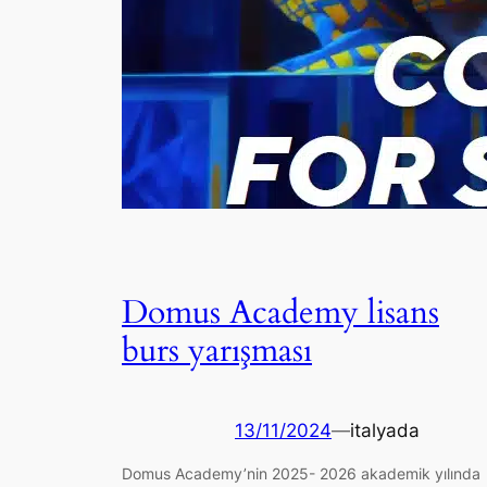
Domus Academy lisans
burs yarışması
13/11/2024
—
italyada
Domus Academy’nin 2025- 2026 akademik yılında