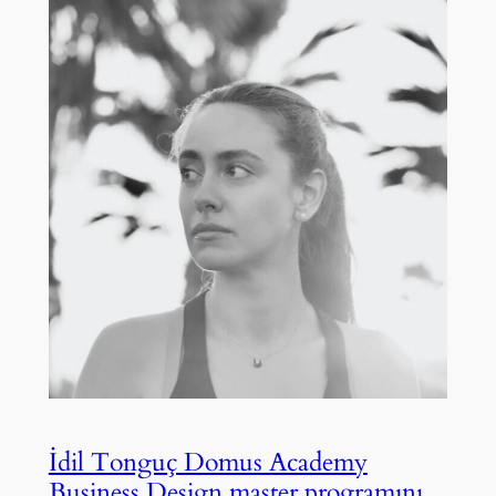
İdil Tonguç Domus Academy
Business Design master programını