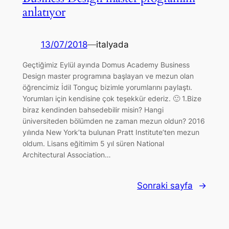
anlatıyor
13/07/2018
—
italyada
Geçtiğimiz Eylül ayında Domus Academy Business
Design master programına başlayan ve mezun olan
öğrencimiz İdil Tonguç bizimle yorumlarını paylaştı.
Yorumları için kendisine çok teşekkür ederiz. 🙂 1.Bize
biraz kendinden bahsedebilir misin? Hangi
üniversiteden bölümden ne zaman mezun oldun? 2016
yılında New York’ta bulunan Pratt Institute’ten mezun
oldum. Lisans eğitimim 5 yıl süren National
Architectural Association…
Sonraki sayfa
→