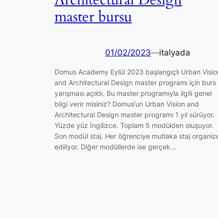
Architectural Design
master bursu
01/02/2023
—
italyada
Domus Academy Eylül 2023 başlangıçlı Urban Visio
and Architectural Design master programı için burs
yarışması açıldı. Bu master programıyla ilgili genel
bilgi verir misiniz? Domus’un Urban Vision and
Architectural Design master programı 1 yıl sürüyor.
Yüzde yüz İngilizce. Toplam 5 modülden oluşuyor.
Son modül staj. Her öğrenciye mutlaka staj organiz
ediliyor. Diğer modüllerde ise gerçek…