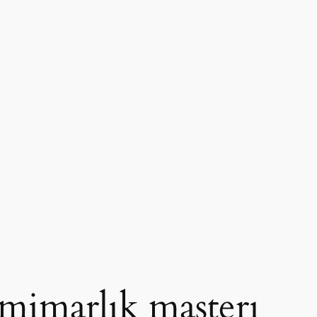
imarlık masterı