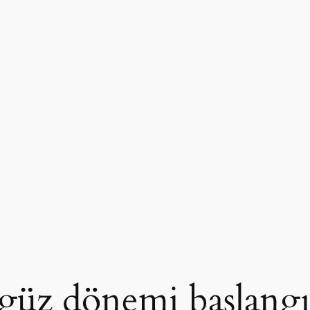
üz dönemi başlangı