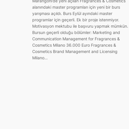
Marangoni’de yeni açılan Fragrances & Cosmetics
alanındaki master programları için yeni bir burs
yarışması açıldı. Burs Eylül ayındaki master
programlar için geçerli. Ek bir proje istenmiyor.
Motivasyon mektubu ile başvuru yapmak mümkün.
Bursun geçerli olduğu bölümler: Marketing and
Communication Management for Fragrances &
Cosmetics Milano 36.000 Euro Fragrances &
Cosmetics Brand Management and Licensing
Milano…