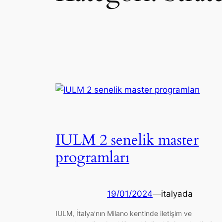
IULM 2 senelik master
programları
19/01/2024
—
italyada
IULM, İtalya’nın Milano kentinde iletişim ve