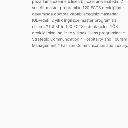
pazarlama üzerine bilinen bir özel üniversitedir. 2
senelik master programları 120 ECTS denkliğinde
devamında doktora yapabileceğiniz masterlar.
IULM’deki 2 yıllık İngilizce master programları
nelerdir? IULM’de 120 ECTS’e denk gelen YÖK
denkliği olan İngilizce yüksek lisans programları: *
Strategic Communication * Hospitality and Tourism
Management * Fashion Communication and Luxur