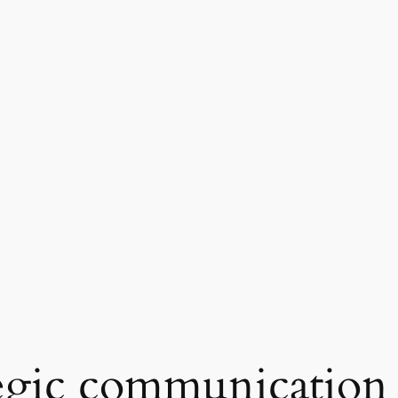
tegic communication